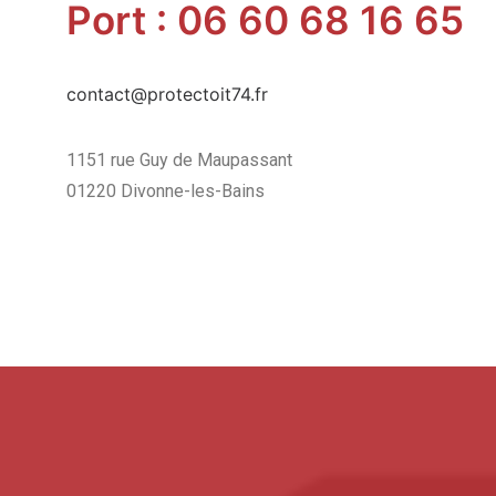
Port : 06 60 68 16 65
contact@protectoit74.fr
1151 rue Guy de Maupassant
01220 Divonne-les-Bains