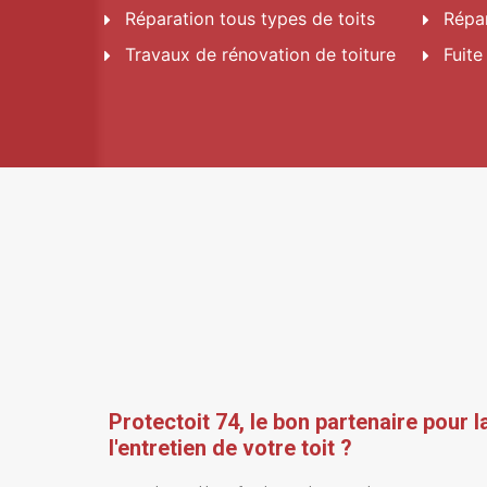
Réparation tous types de toits
Répar
Travaux de rénovation de toiture
Fuite
Protectoit 74, le bon partenaire pour 
l'entretien de votre toit
?