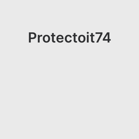
Protectoit74