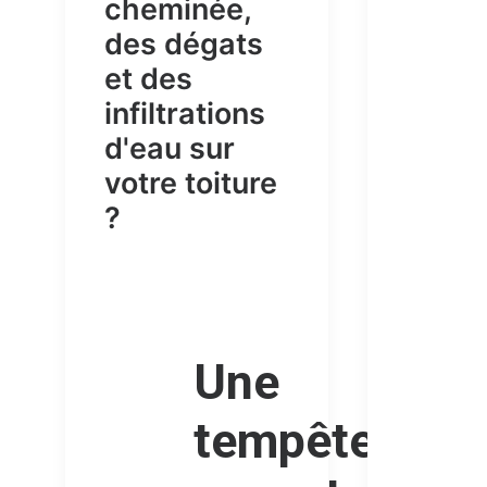
cheminée,
des dégats
et des
infiltrations
d'eau sur
votre toiture
?
Une
tempête, un