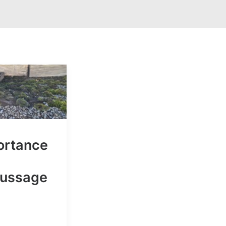
ortance
ussage